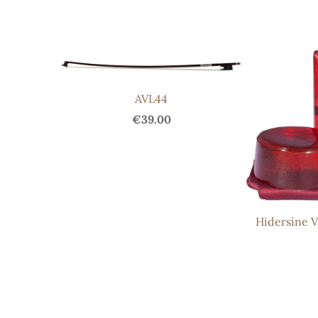
AVL44
€39.00
Hidersine V