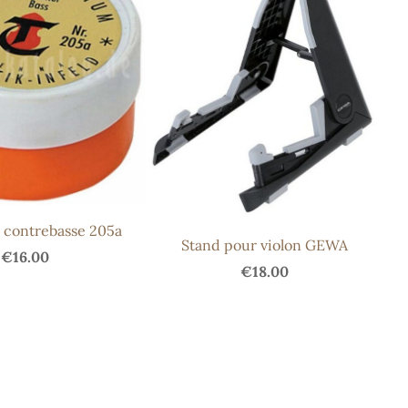
 contrebasse 205a
Stand pour violon GEWA
€16.00
€18.00