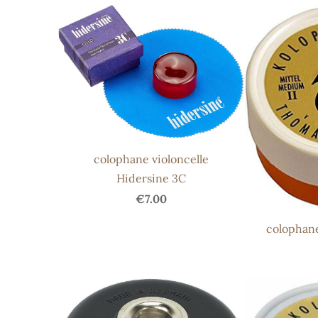
colophane violoncelle
Hidersine 3C
€7.00
colophane