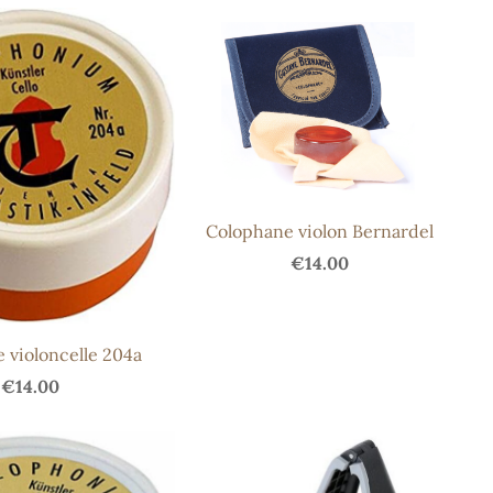
Colophane violon Bernardel
€14.00
 violoncelle 204a
€14.00