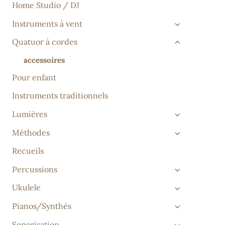
Home Studio / DJ
Instruments à vent
›
Quatuor à cordes
›
accessoires
Pour enfant
Instruments traditionnels
Lumières
›
Méthodes
›
Recueils
Percussions
›
Ukulele
›
Pianos/Synthés
›
Sonorisation
›