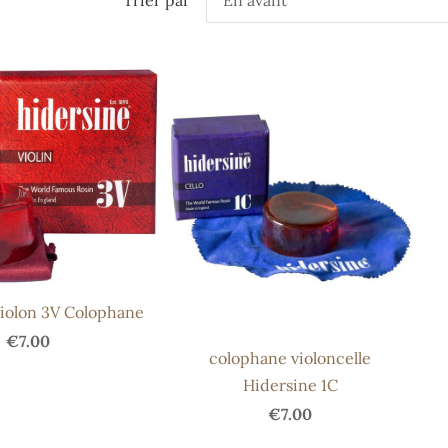
iolon 3V Colophane
€7.00
colophane violoncelle
Hidersine 1C
€7.00