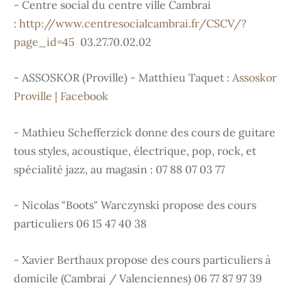
- Centre social du centre ville Cambrai
:
http://www.centresocialcambrai.fr/CSCV/?
page_id=45
03.27.70.02.02
- ASSOSKOR (Proville) - Matthieu Taquet :
Assoskor
Proville | Facebook
- Mathieu Schefferzick donne des cours de guitare
tous styles, acoustique, électrique, pop, rock, et
spécialité jazz, au magasin : 07 88 07 03 77
- Nicolas "Boots" Warczynski propose des cours
particuliers 06 15 47 40 38
- Xavier Berthaux propose des cours particuliers à
domicile (Cambrai / Valenciennes) 06 77 87 97 39