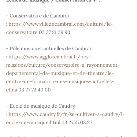
- Conservatoire de Cambrai
:
https://www.villedecambrai.com/culture/le-
conservatoire
03 27 81 29 90
- Pôle musiques actuelles de Cambrai
:
https://www.agglo-cambrai.fr/nos-
missions/culture/conservatoire-a-rayonnement-
departemental-de-musique-et-de-theatre/le-
centre-de-formation-des-musiques-actuelles-
cfma
03 27 72 40 00
- Ecole de musique de Caudry
:
https://www.caudry.fr/fr/se-cultiver-a-caudry/l-
ecole-de-musique.html
03.27.75.03.27