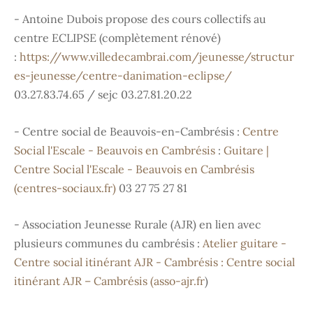
- Antoine Dubois propose des cours collectifs au
centre ECLIPSE (complètement rénové)
:
https://www.villedecambrai.com/jeunesse/structur
es-jeunesse/centre-danimation-eclipse/
03.27.83.74.65 / sejc 03.27.81.20.22
- Centre social de Beauvois-en-Cambrésis :
Centre
Social l'Escale - Beauvois en Cambrésis
:
Guitare |
Centre Social l'Escale - Beauvois en Cambrésis
(centres-sociaux.fr)
03 27 75 27 81
- Association Jeunesse Rurale (AJR) en lien avec
plusieurs communes du cambrésis :
Atelier guitare -
Centre social itinérant AJR - Cambrésis : Centre social
itinérant AJR – Cambrésis (asso-ajr.fr
)