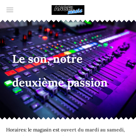
Le son, notre
deuxième passion
Horaires: le magasin est
ouvert du mardi au samedi,