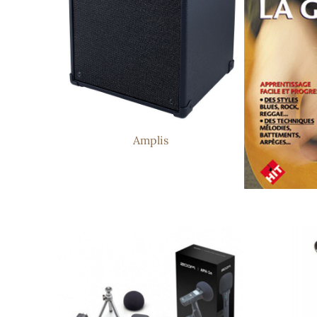
Amplis