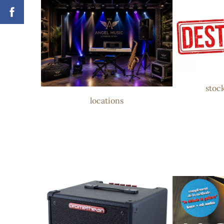
stoc
locations