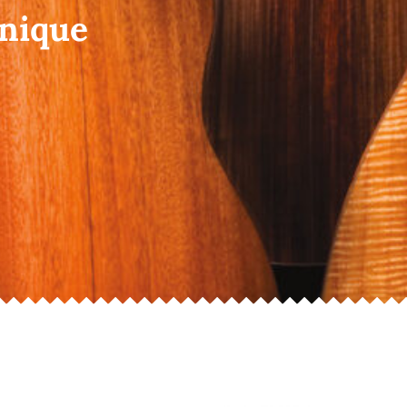
onique