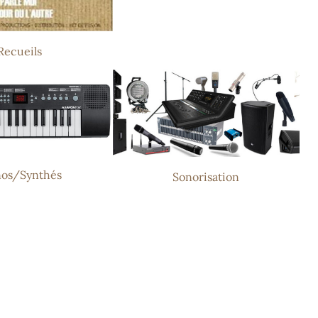
Recueils
nos/Synthés
Sonorisation