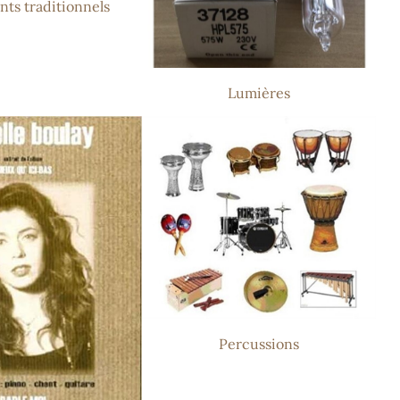
nts traditionnels
Lumières
Percussions