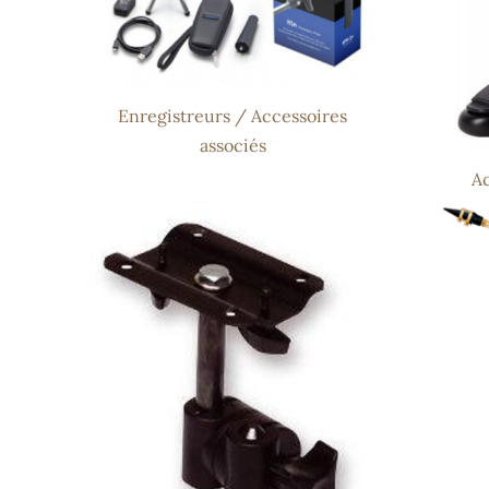
Enregistreurs / Accessoires
associés
Ac