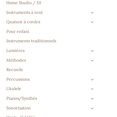
Home Studio / DJ
Instruments à vent
›
Quatuor à cordes
›
Pour enfant
Instruments traditionnels
Lumières
›
Méthodes
›
Recueils
Percussions
›
Ukulele
›
Pianos/Synthés
›
Sonorisation
›