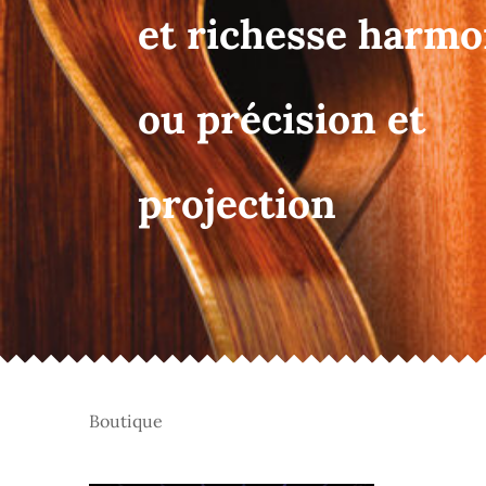
et richesse harm
ou précision et
projection
Boutique