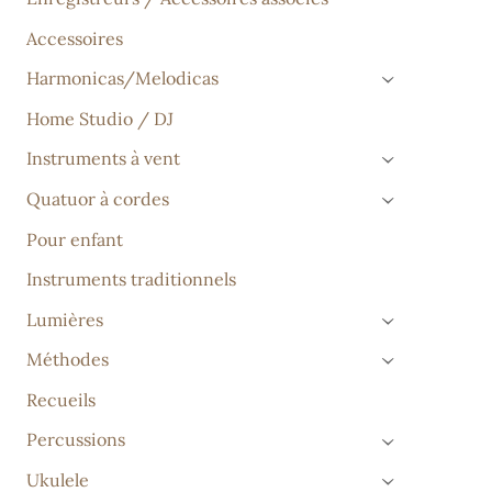
Accessoires
Harmonicas/Melodicas
›
Home Studio / DJ
Instruments à vent
›
Quatuor à cordes
›
Pour enfant
Instruments traditionnels
Lumières
›
Méthodes
›
Recueils
Percussions
›
Ukulele
›