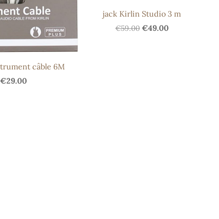
jack Kirlin Studio 3 m
€49.00
€59.00
strument câble 6M
€29.00