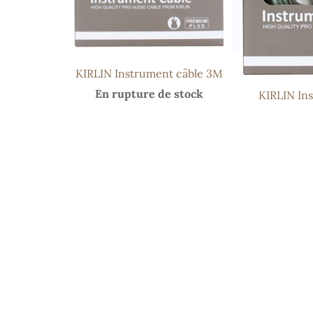
KIRLIN Instrument câble 3M
En rupture de stock
KIRLIN In