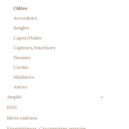
Câbles
Accordeurs
Sangles
Capos/Huiles
Capteurs/Interfaces
Housses
Cordes
Médiators
Autres
Amplis
›
DVD
Idées cadeaux
Enregistreurs / Accessoires associés