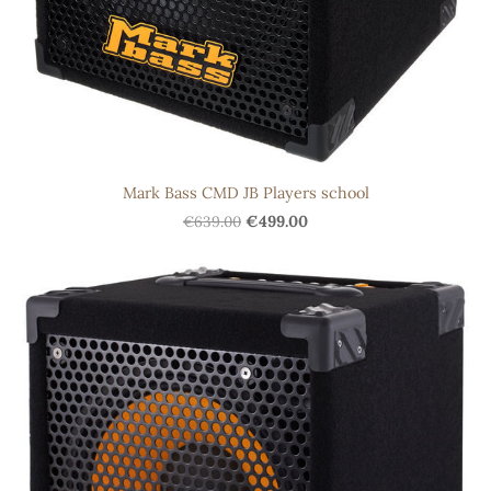
Mark Bass CMD JB Players school
€639.00
€499.00