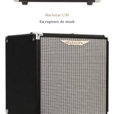
Blackstar U30
En rupture de stock