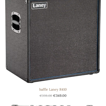
baffle Laney R410
€398.00
€349.00