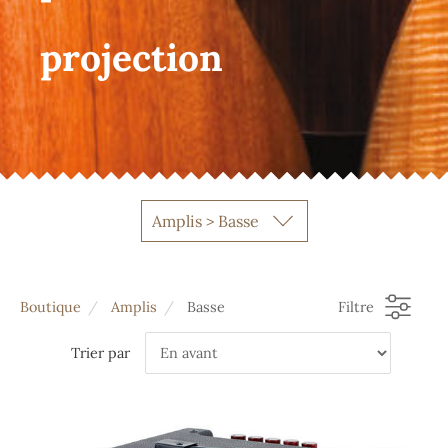
projection
Amplis > Basse
Boutique
Amplis
Basse
Filtre
Trier par