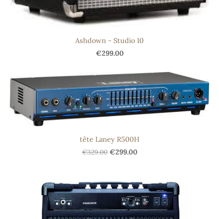
Ashdown - Studio 10
€299.00
tête Laney R500H
€329.00
€299.00