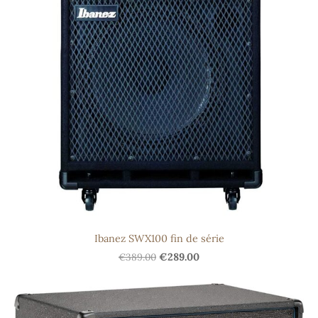
Ibanez SWX100 fin de série
€389.00
€289.00