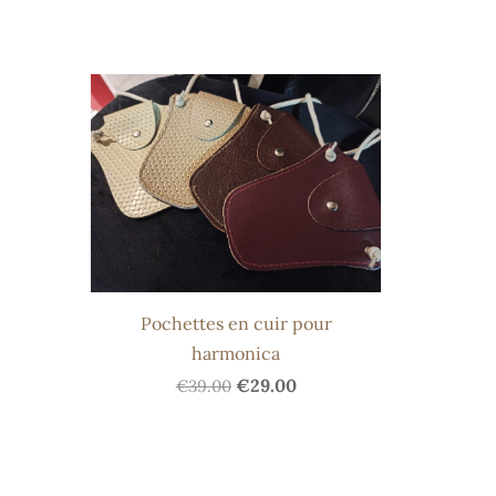
Pochettes en cuir pour
harmonica
€29.00
€39.00