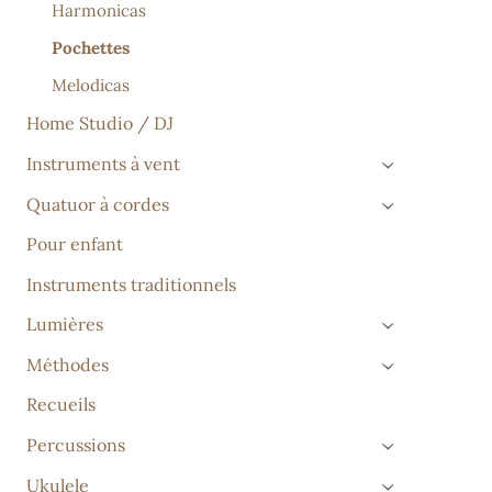
Harmonicas
Pochettes
Melodicas
Home Studio / DJ
Instruments à vent
›
Quatuor à cordes
›
Pour enfant
Instruments traditionnels
Lumières
›
Méthodes
›
Recueils
Percussions
›
Ukulele
›