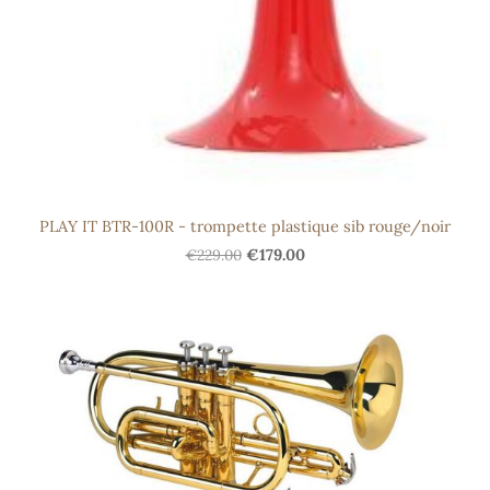
PLAY IT BTR-100R - trompette plastique sib rouge/noir
€229.00
€179.00