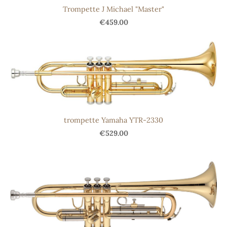
Trompette J Michael "Master"
€459.00
trompette Yamaha YTR-2330
€529.00