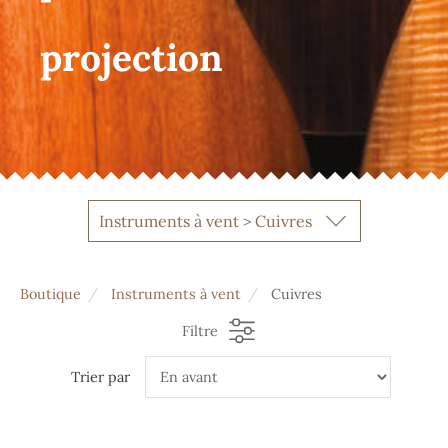
projection
Instruments à vent > Cuivres
Boutique
Instruments à vent
Cuivres
Filtre
Trier par