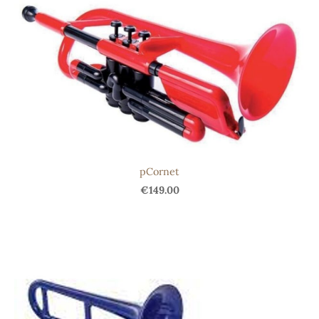
pCornet
€149.00