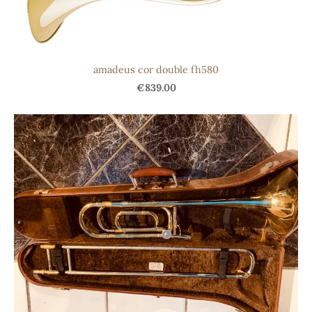
amadeus cor double fh580
€839.00