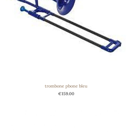
trombone pbone bleu
€159.00