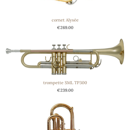
cornet Alysée
€269.00
trompette SML TP300
€239.00