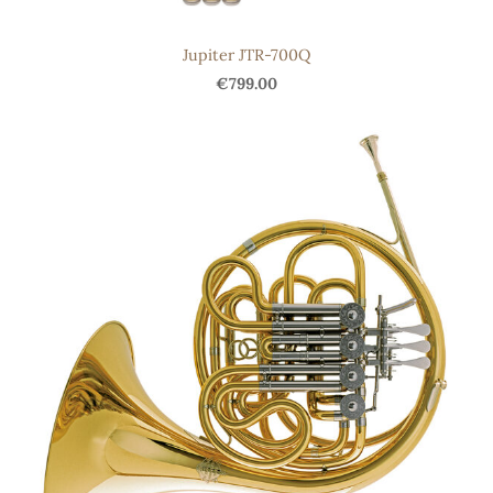
Jupiter JTR-700Q
€799.00