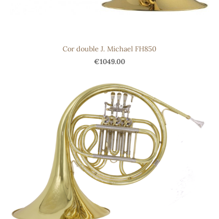
Cor double J. Michael FH850
€1049.00