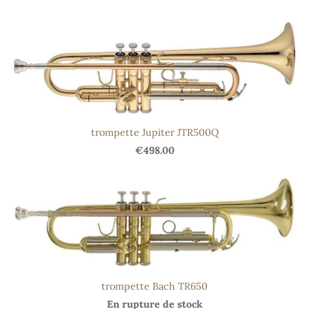
trompette Jupiter JTR500Q
€498.00
trompette Bach TR650
En rupture de stock