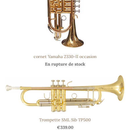
cornet Yamaha 2330-II occasion
En rupture de stock
Trompette SML Sib TP500
€339.00