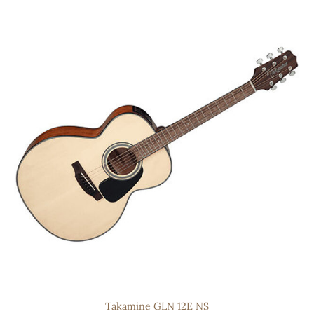
Takamine GLN 12E NS