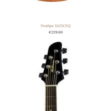
Prodipe SA25CEQ
€229.00