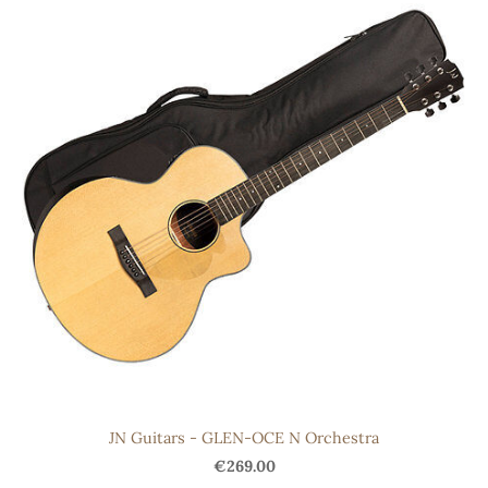
JN Guitars - GLEN-OCE N Orchestra
€269.00