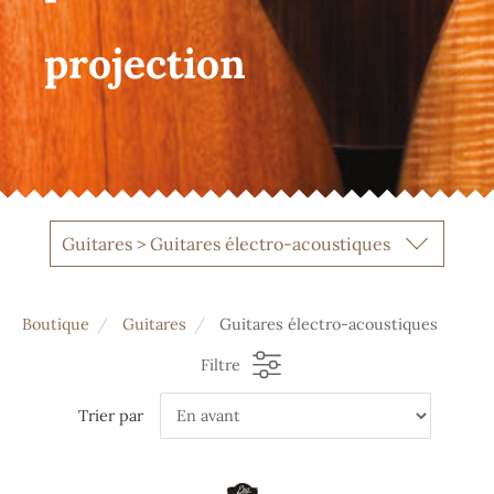
projection
Guitares > Guitares électro-acoustiques
Boutique
Guitares
Guitares électro-acoustiques
Filtre
Trier par