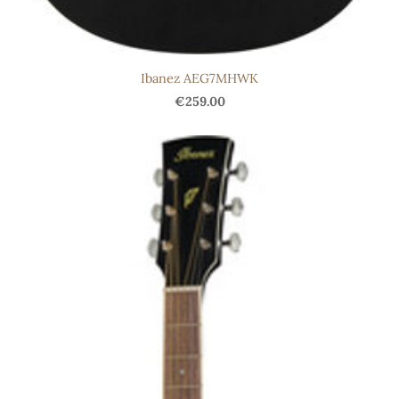
Ibanez AEG7MHWK
€259.00