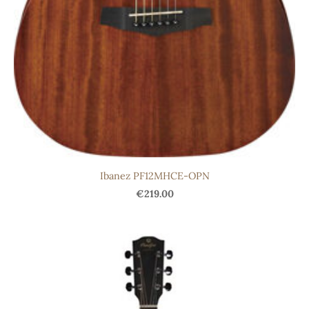
Ibanez PF12MHCE-OPN
€219.00