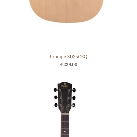
Prodipe SD25CEQ
€229.00