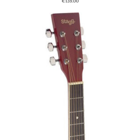
€139.00