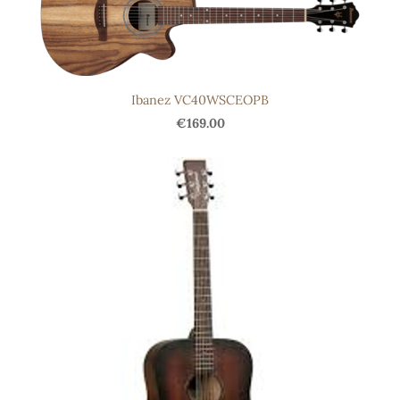
Ibanez VC40WSCEOPB
€169.00