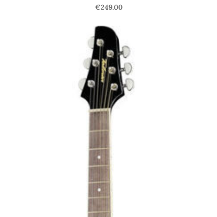
€249.00