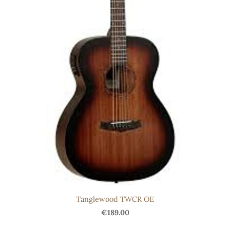
Tanglewood TWCR OE
€189.00