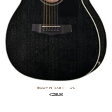
Ibanez PC14MHCE-WK
€259.00