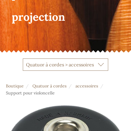
projection
Quatuor à cordes > accessoires
Boutique
Quatuor à cordes
accessoires
Support pour violoncelle