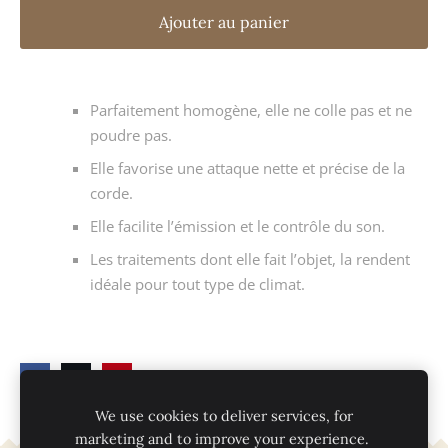
Ajouter au panier
Parfaitement homogène, elle ne colle pas et ne
poudre pas.
Elle favorise une attaque nette et précise de la
corde.
Elle facilite l’émission et le contrôle du son.
Les traitements dont elle fait l’objet, la rendent
idéale pour tout type de climat.
We use cookies to deliver services, for
marketing and to improve your experience.