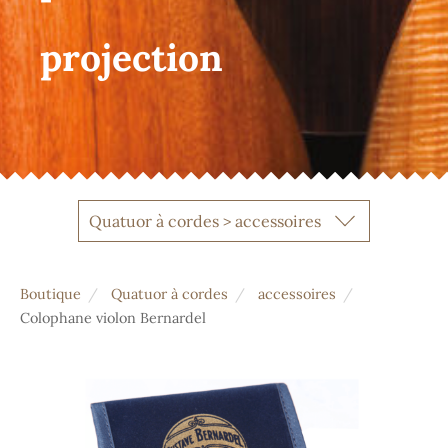
projection
Quatuor à cordes > accessoires
Boutique
Quatuor à cordes
accessoires
Colophane violon Bernardel