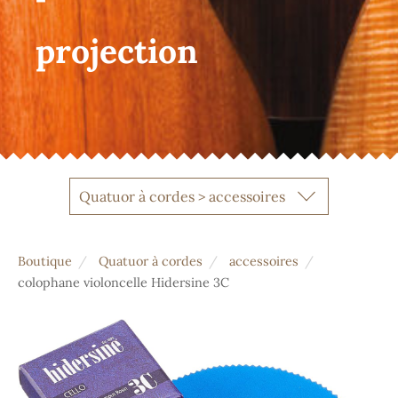
projection
Quatuor à cordes > accessoires
Boutique
Quatuor à cordes
accessoires
colophane violoncelle Hidersine 3C