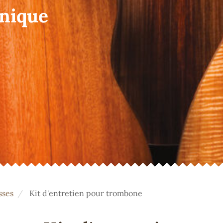
onique
sses
Kit d'entretien pour trombone