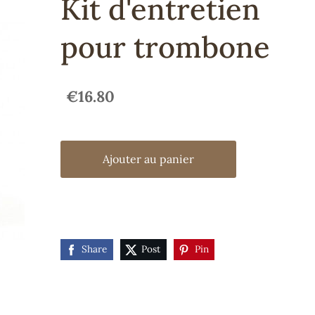
Kit d'entretien
pour trombone
€16.80
Ajouter au panier
Share
Post
Pin