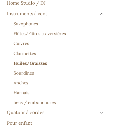
Home Studio / DJ
Instruments à vent
›
Saxophones
Flûtes/Flûtes traversières
Cuivres
Clarinettes
Huiles/Graisses
Sourdines
Anches
Harnais
becs / embouchures
Quatuor à cordes
›
Pour enfant