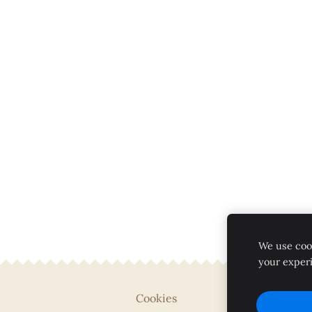
We use cook
your exper
Cookies