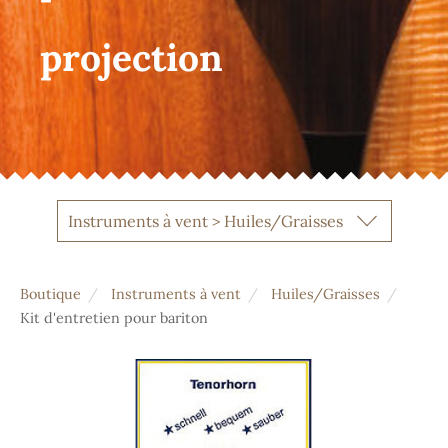
projection
Instruments à vent > Huiles/Graisses
Boutique
Instruments à vent
Huiles/Graisses
Kit d'entretien pour bariton