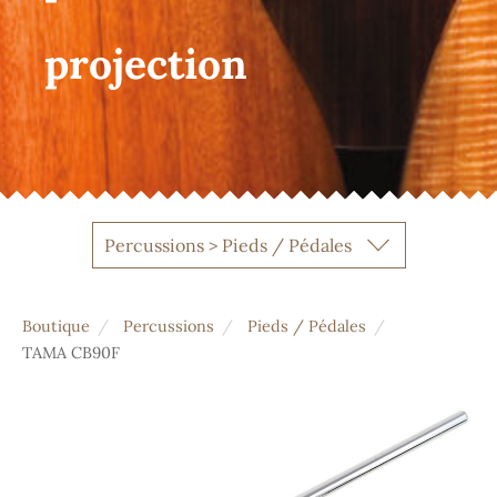
projection
Percussions > Pieds / Pédales
Boutique
Percussions
Pieds / Pédales
TAMA CB90F