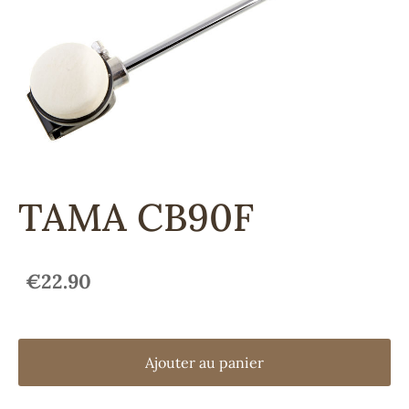
TAMA CB90F
€22.90
Ajouter au panier