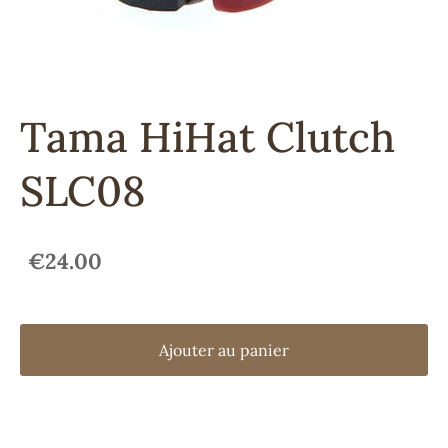
Tama HiHat Clutch
SLC08
€24.00
Ajouter au panier