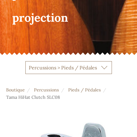
projection
Percussions > Pieds / Pédales
Boutique
Percussions
Pieds / Pédales
Tama HiHat Clutch SLC08