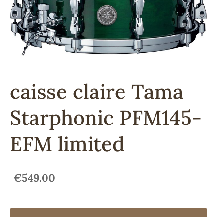
caisse claire Tama
Starphonic PFM145-
EFM limited
€549.00