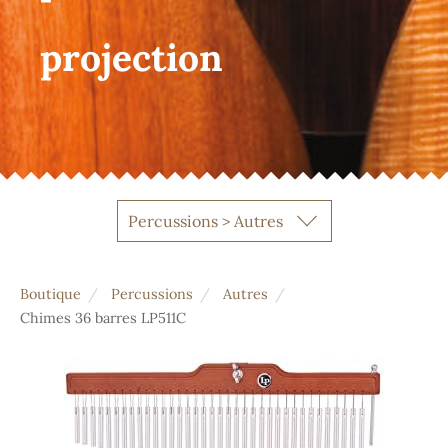
projection
Percussions > Autres
Boutique
Percussions
Autres
Chimes 36 barres LP511C